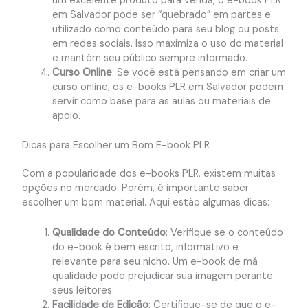
um excelente produto para venda, o e-book PLR
em Salvador pode ser “quebrado” em partes e
utilizado como conteúdo para seu blog ou posts
em redes sociais. Isso maximiza o uso do material
e mantém seu público sempre informado.
Curso Online
: Se você está pensando em criar um
curso online, os e-books PLR em Salvador podem
servir como base para as aulas ou materiais de
apoio.
Dicas para Escolher um Bom E-book PLR
Com a popularidade dos e-books PLR, existem muitas
opções no mercado. Porém, é importante saber
escolher um bom material. Aqui estão algumas dicas:
Qualidade do Conteúdo
: Verifique se o conteúdo
do e-book é bem escrito, informativo e
relevante para seu nicho. Um e-book de má
qualidade pode prejudicar sua imagem perante
seus leitores.
Facilidade de Edição
: Certifique-se de que o e-