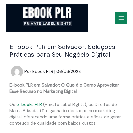
Ir
para
o
conteúdo
E-book PLR em Salvador: Soluções
Práticas para Seu Negócio Digital
Por
Ebook PLR
|
06/09/2024
E-book PLR em Salvador: O Que é e Como Aproveitar
Esse Recurso no Marketing Digital
Os
e-books PLR
(Private Label Rights), ou Direitos de
Marca Privada, têm ganhado destaque no marketing
digital, oferecendo uma forma prática e eficaz de gerar
conteúdo de qualidade com baixos custos.