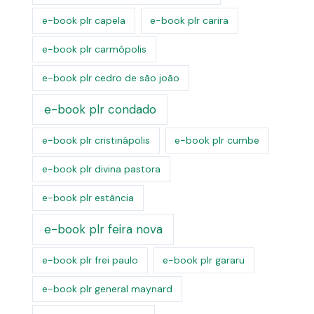
e-book plr capela
e-book plr carira
e-book plr carmópolis
e-book plr cedro de são joão
e-book plr condado
e-book plr cristinápolis
e-book plr cumbe
e-book plr divina pastora
e-book plr estância
e-book plr feira nova
e-book plr frei paulo
e-book plr gararu
e-book plr general maynard