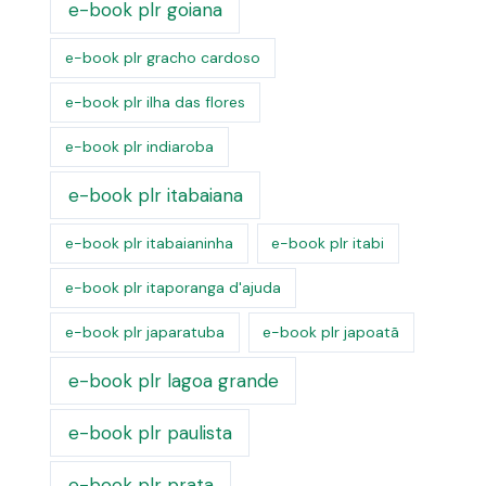
e-book plr goiana
e-book plr gracho cardoso
e-book plr ilha das flores
e-book plr indiaroba
e-book plr itabaiana
e-book plr itabaianinha
e-book plr itabi
e-book plr itaporanga d'ajuda
e-book plr japaratuba
e-book plr japoatã
e-book plr lagoa grande
e-book plr paulista
e-book plr prata