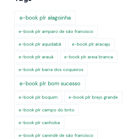
e-book plr alagoinha
e-book plr amparo de são francisco
e-book plr aquidabã
e-book plr aracaju
e-book plr arauá
e-book plr areia branca
e-book plr barra dos coqueiros
e-book plr bom sucesso
e-book plr boquim
e-book plr brejo grande
e-book plr campo do brito
e-book plr canhoba
e-book plr canindé de são francisco