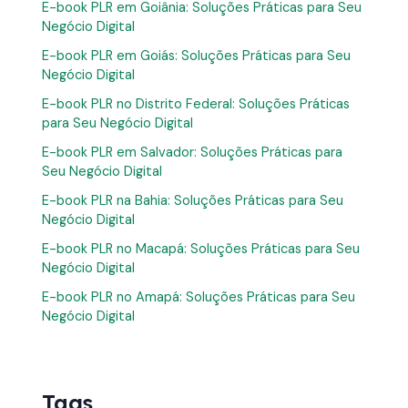
E-book PLR em Goiânia: Soluções Práticas para Seu
Negócio Digital
E-book PLR em Goiás: Soluções Práticas para Seu
Negócio Digital
E-book PLR no Distrito Federal: Soluções Práticas
para Seu Negócio Digital
E-book PLR em Salvador: Soluções Práticas para
Seu Negócio Digital
E-book PLR na Bahia: Soluções Práticas para Seu
Negócio Digital
E-book PLR no Macapá: Soluções Práticas para Seu
Negócio Digital
E-book PLR no Amapá: Soluções Práticas para Seu
Negócio Digital
Tags