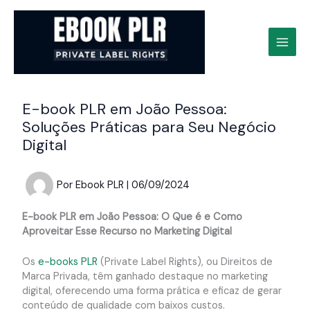
Ir
para
o
conteúdo
E-book PLR em João Pessoa:
Soluções Práticas para Seu Negócio
Digital
Por
Ebook PLR
|
06/09/2024
E-book PLR em João Pessoa: O Que é e Como
Aproveitar Esse Recurso no Marketing Digital
Os
e-books PLR
(Private Label Rights), ou Direitos de
Marca Privada, têm ganhado destaque no marketing
digital, oferecendo uma forma prática e eficaz de gerar
conteúdo de qualidade com baixos custos.