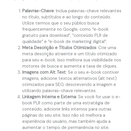
Palavras-Chave
: Inclua palavras-chave relevantes
no título, subtítulos e ao longo do conteúdo.
Utilize termos que o seu público busca
frequentemente no Google, como “e-book
gratuito para download”, “conteúdo PLR de
qualidade” e “e-book de marketing digital”.
Meta Descrição e Títulos Otimizados
: Crie uma
meta descrição atraente e um título otimizado
para seu e-book. Isso melhora sua visibilidade nos
motores de busca e aumenta a taxa de cliques.
Imagens com Alt Text
: Se o seu e-book contiver
imagens, adicione textos alternativos (alt text)
otimizados para SEO, descrevendo a imagem e
utilizando palavras-chave relevantes.
Linkagem Interna e Externa
: Se você for usar o e-
book PLR como parte de uma estratégia de
conteúdo, adicione links internos para outras
páginas do seu site. Isso não só melhora a
experiência do usuário, mas também ajuda a
aumentar o tempo de permanência no site.