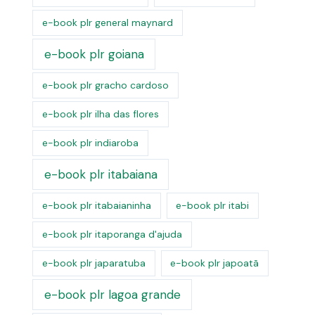
e-book plr general maynard
e-book plr goiana
e-book plr gracho cardoso
e-book plr ilha das flores
e-book plr indiaroba
e-book plr itabaiana
e-book plr itabaianinha
e-book plr itabi
e-book plr itaporanga d'ajuda
e-book plr japaratuba
e-book plr japoatã
e-book plr lagoa grande