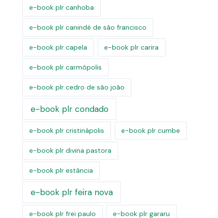
e-book plr canhoba
e-book plr canindé de são francisco
e-book plr capela
e-book plr carira
e-book plr carmópolis
e-book plr cedro de são joão
e-book plr condado
e-book plr cristinápolis
e-book plr cumbe
e-book plr divina pastora
e-book plr estância
e-book plr feira nova
e-book plr frei paulo
e-book plr gararu