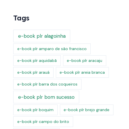
Tags
e-book plr alagoinha
e-book plr amparo de são francisco
e-book plr aquidabã
e-book plr aracaju
e-book plr arauá
e-book plr areia branca
e-book plr barra dos coqueiros
e-book plr bom sucesso
e-book plr boquim
e-book plr brejo grande
e-book plr campo do brito