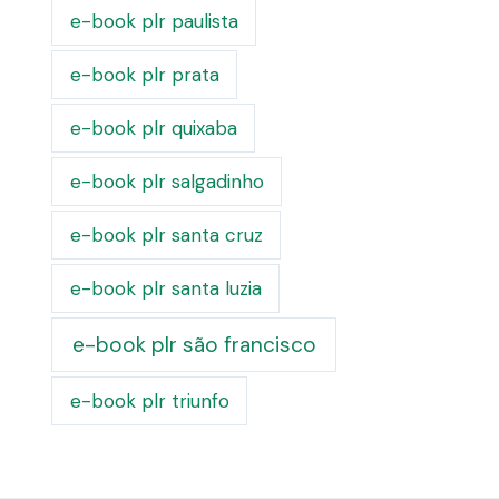
e-book plr paulista
e-book plr prata
e-book plr quixaba
e-book plr salgadinho
e-book plr santa cruz
e-book plr santa luzia
e-book plr são francisco
e-book plr triunfo