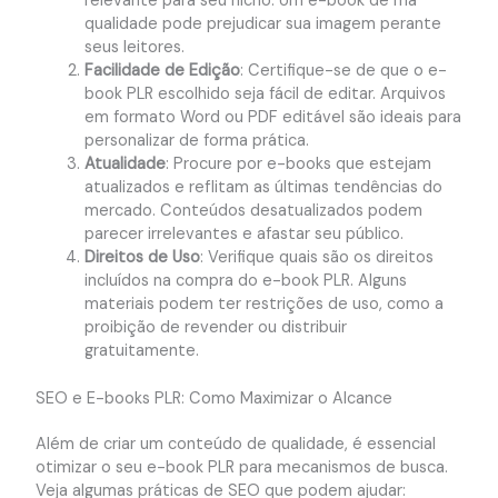
relevante para seu nicho. Um e-book de má
qualidade pode prejudicar sua imagem perante
seus leitores.
Facilidade de Edição
: Certifique-se de que o e-
book PLR escolhido seja fácil de editar. Arquivos
em formato Word ou PDF editável são ideais para
personalizar de forma prática.
Atualidade
: Procure por e-books que estejam
atualizados e reflitam as últimas tendências do
mercado. Conteúdos desatualizados podem
parecer irrelevantes e afastar seu público.
Direitos de Uso
: Verifique quais são os direitos
incluídos na compra do e-book PLR. Alguns
materiais podem ter restrições de uso, como a
proibição de revender ou distribuir
gratuitamente.
SEO e E-books PLR: Como Maximizar o Alcance
Além de criar um conteúdo de qualidade, é essencial
otimizar o seu e-book PLR para mecanismos de busca.
Veja algumas práticas de SEO que podem ajudar: