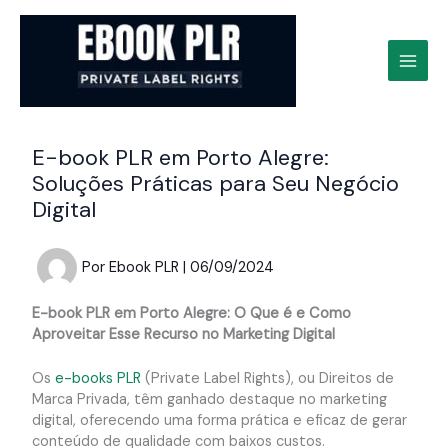
Ir
para
o
conteúdo
E-book PLR em Porto Alegre:
Soluções Práticas para Seu Negócio
Digital
Por
Ebook PLR
|
06/09/2024
E-book PLR em Porto Alegre: O Que é e Como
Aproveitar Esse Recurso no Marketing Digital
Os
e-books PLR
(Private Label Rights), ou Direitos de
Marca Privada, têm ganhado destaque no marketing
digital, oferecendo uma forma prática e eficaz de gerar
conteúdo de qualidade com baixos custos.