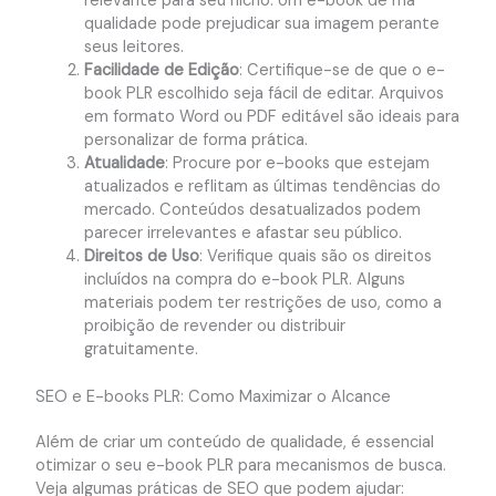
relevante para seu nicho. Um e-book de má
qualidade pode prejudicar sua imagem perante
seus leitores.
Facilidade de Edição
: Certifique-se de que o e-
book PLR escolhido seja fácil de editar. Arquivos
em formato Word ou PDF editável são ideais para
personalizar de forma prática.
Atualidade
: Procure por e-books que estejam
atualizados e reflitam as últimas tendências do
mercado. Conteúdos desatualizados podem
parecer irrelevantes e afastar seu público.
Direitos de Uso
: Verifique quais são os direitos
incluídos na compra do e-book PLR. Alguns
materiais podem ter restrições de uso, como a
proibição de revender ou distribuir
gratuitamente.
SEO e E-books PLR: Como Maximizar o Alcance
Além de criar um conteúdo de qualidade, é essencial
otimizar o seu e-book PLR para mecanismos de busca.
Veja algumas práticas de SEO que podem ajudar: