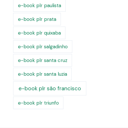
e-book plr paulista
e-book plr prata
e-book plr quixaba
e-book plr salgadinho
e-book plr santa cruz
e-book plr santa luzia
e-book plr são francisco
e-book plr triunfo