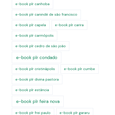
e-book plr canhoba
e-book plr canindé de são francisco
e-book plr capela
e-book plr carira
e-book plr carmópolis
e-book plr cedro de são joão
e-book plr condado
e-book plr cristinápolis
e-book plr cumbe
e-book plr divina pastora
e-book plr estância
e-book plr feira nova
e-book plr frei paulo
e-book plr gararu