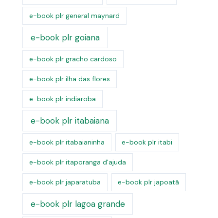
e-book plr general maynard
e-book plr goiana
e-book plr gracho cardoso
e-book plr ilha das flores
e-book plr indiaroba
e-book plr itabaiana
e-book plr itabaianinha
e-book plr itabi
e-book plr itaporanga d'ajuda
e-book plr japaratuba
e-book plr japoatã
e-book plr lagoa grande