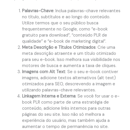
Palavras-Chave
: Inclua palavras-chave relevantes
no título, subtítulos e ao longo do conteúdo.
Utilize termos que o seu público busca
frequentemente no Google, como “e-book
gratuito para download”, “conteúdo PLR de
qualidade” e “e-book de marketing digital”.
Meta Descrição e Títulos Otimizados
: Crie uma
meta descrição atraente e um título otimizado
para seu e-book. Isso melhora sua visibilidade nos
motores de busca e aumenta a taxa de cliques.
Imagens com Alt Text
: Se o seu e-book contiver
imagens, adicione textos alternativos (alt text)
otimizados para SEO, descrevendo a imagem e
utilizando palavras-chave relevantes.
Linkagem Interna e Externa
: Se você for usar o e-
book PLR como parte de uma estratégia de
conteúdo, adicione links internos para outras
páginas do seu site. Isso não só melhora a
experiência do usuário, mas também ajuda a
aumentar o tempo de permanência no site.