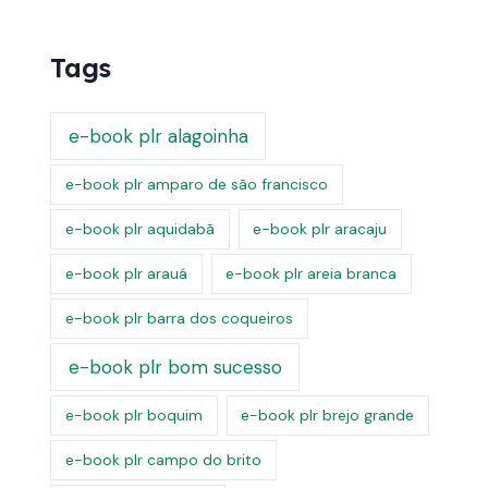
Tags
e-book plr alagoinha
e-book plr amparo de são francisco
e-book plr aquidabã
e-book plr aracaju
e-book plr arauá
e-book plr areia branca
e-book plr barra dos coqueiros
e-book plr bom sucesso
e-book plr boquim
e-book plr brejo grande
e-book plr campo do brito