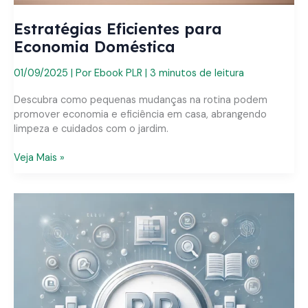
Estratégias Eficientes para
Economia Doméstica
01/09/2025
| Por
Ebook PLR
|
3 minutos de leitura
Descubra como pequenas mudanças na rotina podem
promover economia e eficiência em casa, abrangendo
limpeza e cuidados com o jardim.
Estratégias
Veja Mais »
Eficientes
para
Economia
Doméstica