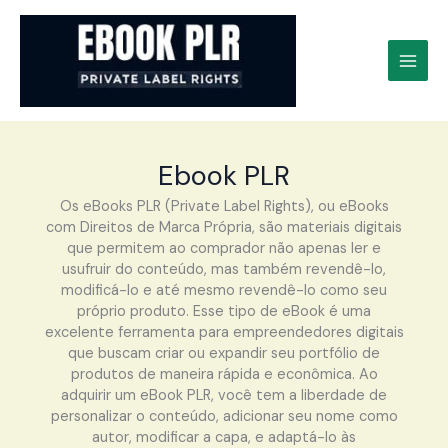
Ir
para
o
conteúdo
Ebook PLR
Os eBooks PLR (Private Label Rights), ou eBooks
com Direitos de Marca Própria, são materiais digitais
que permitem ao comprador não apenas ler e
usufruir do conteúdo, mas também revendê-lo,
modificá-lo e até mesmo revendê-lo como seu
próprio produto. Esse tipo de eBook é uma
excelente ferramenta para empreendedores digitais
que buscam criar ou expandir seu portfólio de
produtos de maneira rápida e econômica. Ao
adquirir um eBook PLR, você tem a liberdade de
personalizar o conteúdo, adicionar seu nome como
autor, modificar a capa, e adaptá-lo às