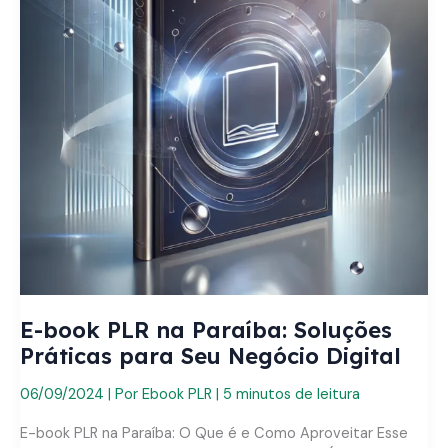
E-book PLR na Paraíba: Soluções
Práticas para Seu Negócio Digital
06/09/2024
| Por
Ebook PLR
|
5 minutos de leitura
E-book PLR na Paraíba: O Que é e Como Aproveitar Esse