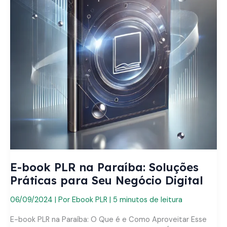
E-book PLR na Paraíba: Soluções
Práticas para Seu Negócio Digital
06/09/2024
| Por
Ebook PLR
|
5 minutos de leitura
E-book PLR na Paraíba: O Que é e Como Aproveitar Esse