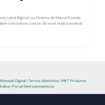
te Label Rights), ou Direitos de Marca Privada,
idade com baixos custos. Se você está buscando
Nômade Digital
|
Textos Aleatórios
|
MKT Produtos
Índice
|
Portal Eletrodomésticos