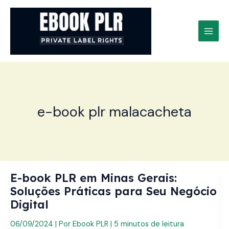
Ir
para
o
conteúdo
e-book plr malacacheta
E-book PLR em Minas Gerais:
Soluções Práticas para Seu Negócio
Digital
06/09/2024
| Por
Ebook PLR
|
5 minutos de leitura