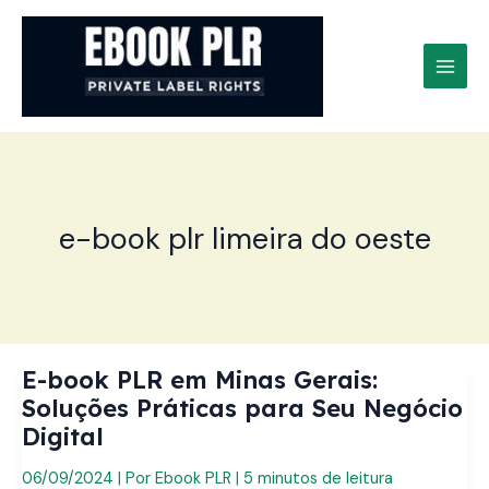
Ir
para
o
conteúdo
e-book plr limeira do oeste
E-book PLR em Minas Gerais:
Soluções Práticas para Seu Negócio
Digital
06/09/2024
| Por
Ebook PLR
|
5 minutos de leitura