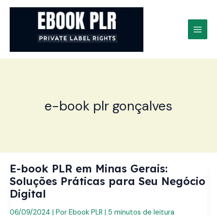
Ir
para
o
conteúdo
e-book plr gonçalves
E-book PLR em Minas Gerais:
Soluções Práticas para Seu Negócio
Digital
06/09/2024
| Por
Ebook PLR
|
5 minutos de leitura