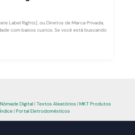
te Label Rights), ou Direitos de Marca Privada,
idade com baixos custos. Se você está buscando
Nômade Digital
|
Textos Aleatórios
|
MKT Produtos
Índice
|
Portal Eletrodomésticos