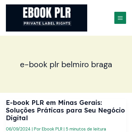
Ir
para
o
conteúdo
e-book plr belmiro braga
E-book PLR em Minas Gerais:
Soluções Práticas para Seu Negócio
Digital
06/09/2024
| Por
Ebook PLR
|
5 minutos de leitura