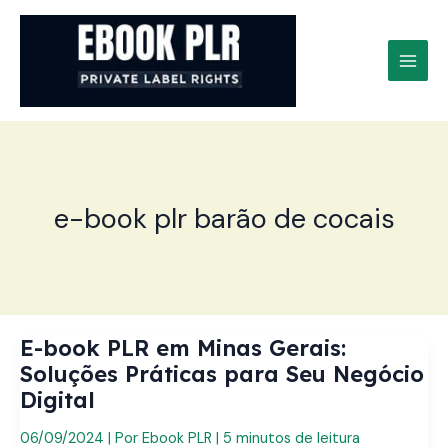
Ir
para
o
conteúdo
e-book plr barão de cocais
E-book PLR em Minas Gerais:
Soluções Práticas para Seu Negócio
Digital
06/09/2024
| Por
Ebook PLR
|
5 minutos de leitura