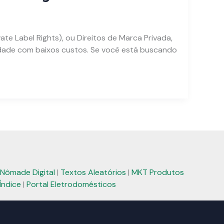
te Label Rights), ou Direitos de Marca Privada,
idade com baixos custos. Se você está buscando
Nômade Digital
|
Textos Aleatórios
|
MKT Produtos
Índice
|
Portal Eletrodomésticos