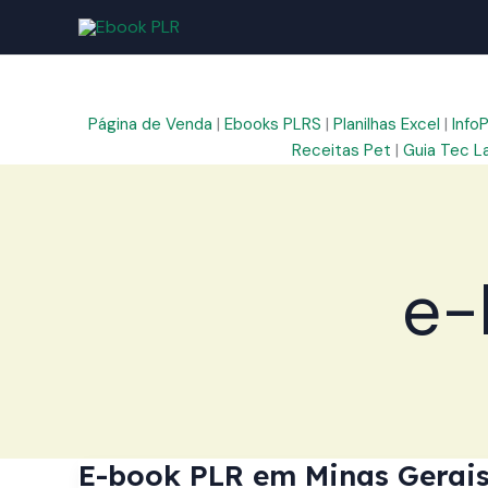
Ir
para
o
conteúdo
Página de Venda
|
Ebooks PLRS
|
Planilhas Excel
|
Info
Receitas Pet
|
Guia Tec L
e-
E-book PLR em Minas Gerais: