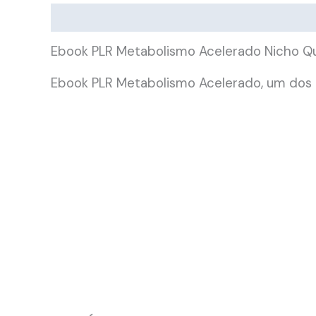
Descrição
Ebook PLR Metabolismo Acelerado Nicho Qu
Ebook PLR Metabolismo Acelerado, um dos n