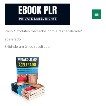
Ir
para
o
conteúdo
Início
/ Produtos marcados com a tag “acelerado”
acelerado
Exibindo um único resultado