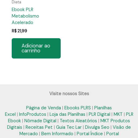
Dieta
Ebook PLR
Metabolismo
Acelerado
R$
21,99
Adicionar ao
carrinho
Visite nossos Sites
Página de Venda
|
Ebooks PLRS
|
Planilhas
Excel
|
InfoProdutos
|
Loja das Planilhas
|
PLR Digital
|
MKT
|
PLR
Ebook
|
Nômade Digital
|
Textos Aleatórios
|
MKT Produtos
Digitais
|
Receitas Pet
|
Guia Tec Lar
|
Divulga Seo
|
Visão de
Mercado
|
Bem Informado
|
Portal Índice
|
Portal