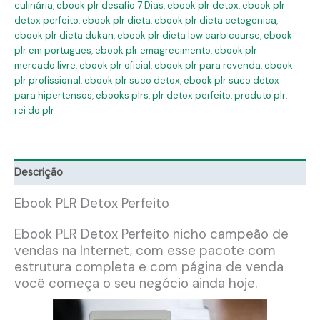
culinária
,
ebook plr desafio 7 Dias
,
ebook plr detox
,
ebook plr
detox perfeito
,
ebook plr dieta
,
ebook plr dieta cetogenica
,
ebook plr dieta dukan
,
ebook plr dieta low carb course
,
ebook
plr em portugues
,
ebook plr emagrecimento
,
ebook plr
mercado livre
,
ebook plr oficial
,
ebook plr para revenda
,
ebook
plr profissional
,
ebook plr suco detox
,
ebook plr suco detox
para hipertensos
,
ebooks plrs
,
plr detox perfeito
,
produto plr
,
rei do plr
Descrição
Ebook PLR Detox Perfeito
Ebook PLR Detox Perfeito nicho campeão de
vendas na Internet, com esse pacote com
estrutura completa e com página de venda
você começa o seu negócio ainda hoje.