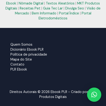
Ebook
|
Nômade Digital
|
Textos Aleatórios
|
MKT Produtos
Digitais
|
Receitas Pet
|
Guia Tec Lar
|
Divulga Seo
|
Visão de
Mercado
|
Bem Informado
|
Portal Índice
|
Portal
Eletrodomésticos
Quem Somos
Dicionário Ebook PLR
Política de privacidade
Mapa do Site
Contato
PLR Ebook
Direitos Autorais © 2026 Ebook PLR - Criado por:
MKT
Produtos Digitais