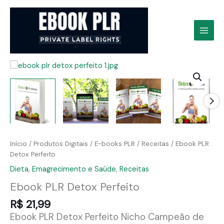
Ir
para
o
conteúdo
Início
/
Produtos Digitais
/
E-books PLR
/
Receitas
/ Ebook PLR
Detox Perfeito
Dieta
,
Emagrecimento e Saúde
,
Receitas
Ebook PLR Detox Perfeito
R$
21,99
Ebook PLR Detox Perfeito Nicho Campeão de