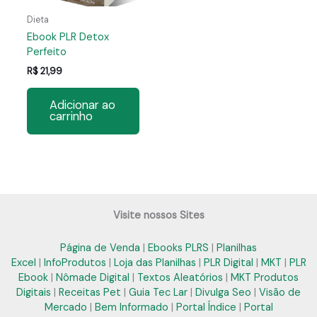
Dieta
Ebook PLR Detox
Perfeito
R$
21,99
Adicionar ao
carrinho
Visite nossos Sites
Página de Venda
|
Ebooks PLRS
|
Planilhas
Excel
|
InfoProdutos
|
Loja das Planilhas
|
PLR Digital
|
MKT
|
PLR
Ebook
|
Nômade Digital
|
Textos Aleatórios
|
MKT Produtos
Digitais
|
Receitas Pet
|
Guia Tec Lar
|
Divulga Seo
|
Visão de
Mercado
|
Bem Informado
|
Portal Índice
|
Portal