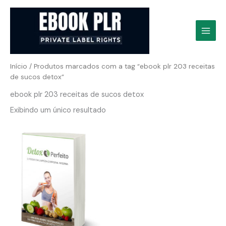
Ir
para
o
conteúdo
Início
/ Produtos marcados com a tag “ebook plr 203 receitas
de sucos detox”
ebook plr 203 receitas de sucos detox
Exibindo um único resultado