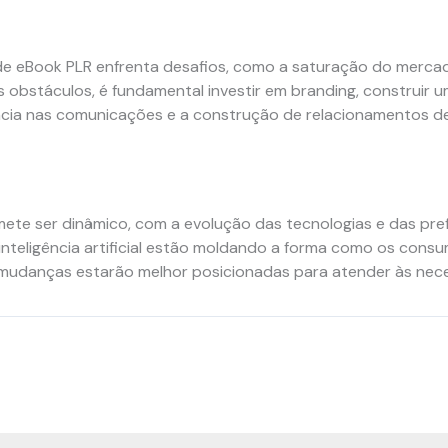
de eBook PLR enfrenta desafios, como a saturação do merca
s obstáculos, é fundamental investir em branding, construir 
cia nas comunicações e a construção de relacionamentos de 
ete ser dinâmico, com a evolução das tecnologias e das pr
nteligência artificial estão moldando a forma como os consu
udanças estarão melhor posicionadas para atender às neces