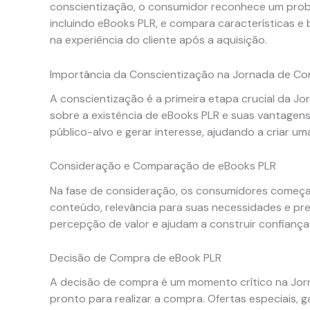
conscientização, o consumidor reconhece um probl
incluindo eBooks PLR, e compara características e
na experiência do cliente após a aquisição.
Importância da Conscientização na Jornada de C
A conscientização é a primeira etapa crucial da 
sobre a existência de eBooks PLR e suas vantagens
público-alvo e gerar interesse, ajudando a criar u
Consideração e Comparação de eBooks PLR
Na fase de consideração, os consumidores começam
conteúdo, relevância para suas necessidades e preç
percepção de valor e ajudam a construir confianç
Decisão de Compra de eBook PLR
A decisão de compra é um momento crítico na Jor
pronto para realizar a compra. Ofertas especiais, 