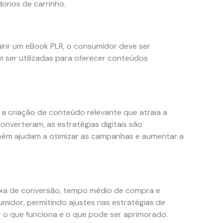
donos de carrinho.
irir um eBook PLR, o consumidor deve ser
m ser utilizadas para oferecer conteúdos
a criação de conteúdo relevante que atraia a
nverteram, as estratégias digitais são
mbém ajudam a otimizar as campanhas e aumentar a
xa de conversão, tempo médio de compra e
midor, permitindo ajustes nas estratégias de
r o que funciona e o que pode ser aprimorado.