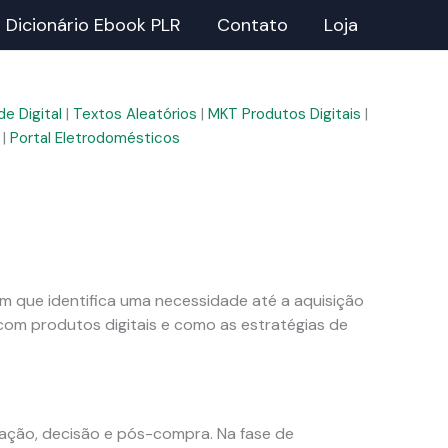
Dicionário Ebook PLR
Contato
Loja
e Digital
|
Textos Aleatórios
|
MKT Produtos Digitais
|
|
Portal Eletrodomésticos
que identifica uma necessidade até a aquisição
com produtos digitais e como as estratégias de
ração, decisão e pós-compra. Na fase de