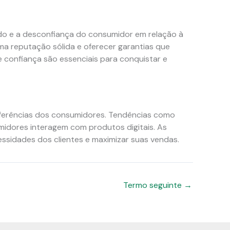
do e a desconfiança do consumidor em relação à
uma reputação sólida e oferecer garantias que
confiança são essenciais para conquistar e
eferências dos consumidores. Tendências como
midores interagem com produtos digitais. As
sidades dos clientes e maximizar suas vendas.
Termo seguinte
→