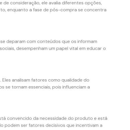
de consideração, ele avalia diferentes opções,
oduto, enquanto a fase de pós-compra se concentra
es se deparam com conteúdos que os informam
 sociais, desempenham um papel vital em educar o
 Eles analisam fatores como qualidade do
s se tornam essenciais, pois influenciam a
está convencido da necessidade do produto e está
ado podem ser fatores decisivos que incentivam a