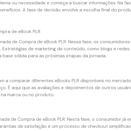
ema ou necessidade e começa a buscar informações. Na fase 
 benefícios. A fase de decisão envolve a escolha final do pr
ompra de eBook PLR
Jornada de Compra de eBook PLR. Nessa fase, os consumidor
. Estratégias de marketing de conteúdo, como blogs e redes
ma base sólida para as próximas etapas da jornada.
 a comparar diferentes eBooks PLR disponíveis no mercado.
o. É aqui que as avaliações e depoimentos de outros usuário
a na marca ou no produto.
nada de Compra de eBook PLR. Nesta fase, o consumidor já 
garantias de satisfação e um processo de checkout simplific