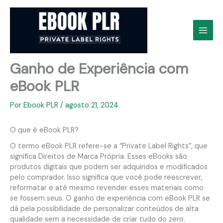
Ir
para
o
conteúdo
Ganho de Experiência com
eBook PLR
Por
Ebook PLR
/
agosto 21, 2024
O que é eBook PLR?
O termo eBook PLR refere-se a “Private Label Rights”, que
significa Direitos de Marca Própria. Esses eBooks são
produtos digitais que podem ser adquiridos e modificados
pelo comprador. Isso significa que você pode reescrever,
reformatar e até mesmo revender esses materiais como
se fossem seus. O ganho de experiência com eBook PLR se
dá pela possibilidade de personalizar conteúdos de alta
qualidade sem a necessidade de criar tudo do zero.