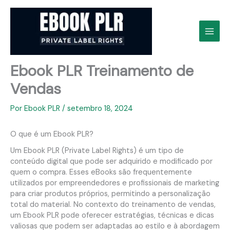
Ir
para
o
conteúdo
Ebook PLR Treinamento de
Vendas
Por
Ebook PLR
/
setembro 18, 2024
O que é um Ebook PLR?
Um Ebook PLR (Private Label Rights) é um tipo de
conteúdo digital que pode ser adquirido e modificado por
quem o compra. Esses eBooks são frequentemente
utilizados por empreendedores e profissionais de marketing
para criar produtos próprios, permitindo a personalização
total do material. No contexto do treinamento de vendas,
um Ebook PLR pode oferecer estratégias, técnicas e dicas
valiosas que podem ser adaptadas ao estilo e à abordagem