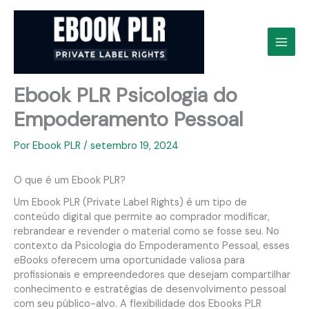
Ir
para
o
conteúdo
Ebook PLR Psicologia do
Empoderamento Pessoal
Por
Ebook PLR
/
setembro 19, 2024
O que é um Ebook PLR?
Um Ebook PLR (Private Label Rights) é um tipo de
conteúdo digital que permite ao comprador modificar,
rebrandear e revender o material como se fosse seu. No
contexto da Psicologia do Empoderamento Pessoal, esses
eBooks oferecem uma oportunidade valiosa para
profissionais e empreendedores que desejam compartilhar
conhecimento e estratégias de desenvolvimento pessoal
com seu público-alvo. A flexibilidade dos Ebooks PLR