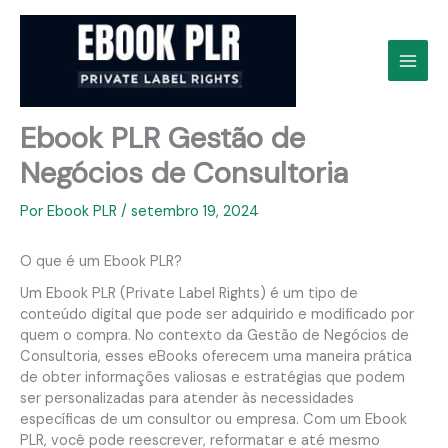
Ir
para
o
conteúdo
Ebook PLR Gestão de
Negócios de Consultoria
Por
Ebook PLR
/
setembro 19, 2024
O que é um Ebook PLR?
Um Ebook PLR (Private Label Rights) é um tipo de
conteúdo digital que pode ser adquirido e modificado por
quem o compra. No contexto da Gestão de Negócios de
Consultoria, esses eBooks oferecem uma maneira prática
de obter informações valiosas e estratégias que podem
ser personalizadas para atender às necessidades
específicas de um consultor ou empresa. Com um Ebook
PLR, você pode reescrever, reformatar e até mesmo