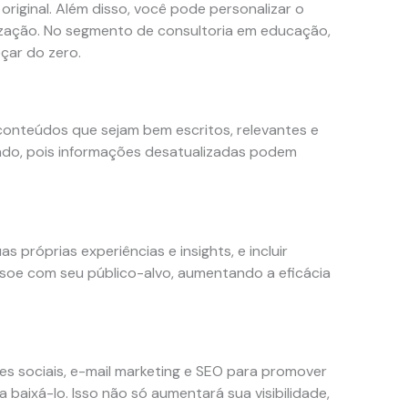
riginal. Além disso, você pode personalizar o
elização. No segmento de consultoria em educação,
çar do zero.
 conteúdos que sejam bem escritos, relevantes e
izado, pois informações desatualizadas podem
 próprias experiências e insights, e incluir
ssoe com seu público-alvo, aumentando a eficácia
es sociais, e-mail marketing e SEO para promover
 baixá-lo. Isso não só aumentará sua visibilidade,