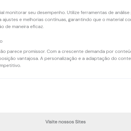
al monitorar seu desempenho. Utilize ferramentas de anális
a ajustes e melhorias contínuas, garantindo que o material c
o de maneira eficaz.
ão
ão parece promissor. Com a crescente demanda por conteúdo 
osição vantajosa. A personalização e a adaptação do conte
petitivo.
Visite nossos Sites