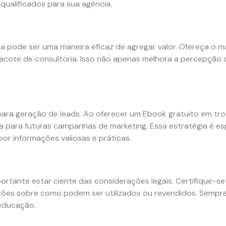
qualificados para sua agência.
ia pode ser uma maneira eficaz de agregar valor. Ofereça o 
acote de consultoria. Isso não apenas melhora a percepção 
ra geração de leads. Ao oferecer um Ebook gratuito em tro
ada para futuras campanhas de marketing. Essa estratégia é e
r informações valiosas e práticas.
ortante estar ciente das considerações legais. Certifique-se
ções sobre como podem ser utilizados ou revendidos. Sempre 
 educação.