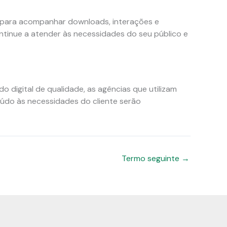
e para acompanhar downloads, interações e
ontinue a atender às necessidades do seu público e
digital de qualidade, as agências que utilizam
údo às necessidades do cliente serão
Termo seguinte
→