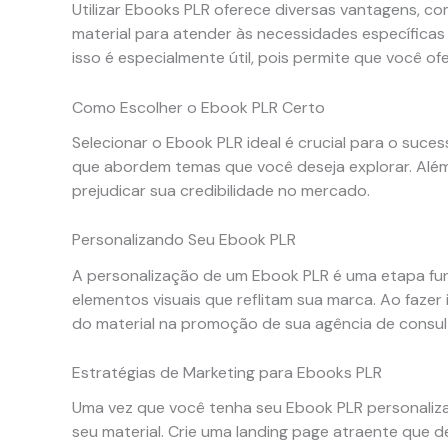
Utilizar Ebooks PLR oferece diversas vantagens, c
material para atender às necessidades específicas
isso é especialmente útil, pois permite que você o
Como Escolher o Ebook PLR Certo
Selecionar o Ebook PLR ideal é crucial para o suc
que abordem temas que você deseja explorar. Além d
prejudicar sua credibilidade no mercado.
Personalizando Seu Ebook PLR
A personalização de um Ebook PLR é uma etapa fundam
elementos visuais que reflitam sua marca. Ao faze
do material na promoção de sua agência de consul
Estratégias de Marketing para Ebooks PLR
Uma vez que você tenha seu Ebook PLR personalizad
seu material. Crie uma landing page atraente que de