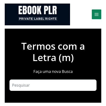
Ir
para
o
conteúdo
Termos com a
Letra (m)
Faça uma nova Busca