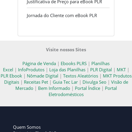
Justificativa de Preço para eBook PLR
Jornada do Cliente com eBook PLR
Visite nossos Sites
Página de Venda
|
Ebooks PLRS
|
Planilhas
Excel
|
InfoProdutos
|
Loja das Planilhas
|
PLR Digital
|
MKT
|
PLR Ebook
|
Nômade Digital
|
Textos Aleatórios
|
MKT Produtos
Digitais
|
Receitas Pet
|
Guia Tec Lar
|
Divulga Seo
|
Visão de
Mercado
|
Bem Informado
|
Portal Índice
|
Portal
Eletrodomésticos
Quem Somos