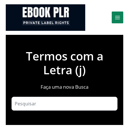
Ir
para
o
conteúdo
Termos com a
Letra (j)
Faça uma nova Busca