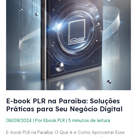
E-book PLR na Paraíba: Soluções
Práticas para Seu Negócio Digital
06/09/2024
| Por
Ebook PLR
|
5 minutos de leitura
E-book PLR na Paraíba: O Que é e Como Aproveitar Esse