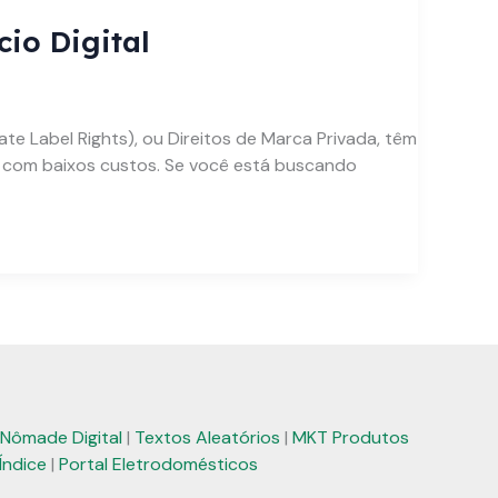
io Digital
e Label Rights), ou Direitos de Marca Privada, têm
e com baixos custos. Se você está buscando
Nômade Digital
|
Textos Aleatórios
|
MKT Produtos
Índice
|
Portal Eletrodomésticos