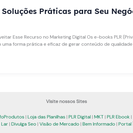
Soluções Práticas para Seu Negóc
ar Esse Recurso no Marketing Digital Os e-books PLR (Privat
o uma forma prática e eficaz de gerar conteúdo de qualidad
Visite nossos Sites
nfoProdutos
|
Loja das Planilhas
|
PLR Digital
|
MKT
|
PLR Ebook
|
 Lar
|
Divulga Seo
|
Visão de Mercado
|
Bem Informado
|
Portal 