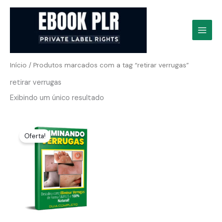
Ir
para
o
conteúdo
Início
/ Produtos marcados com a tag “retirar verrugas”
retirar verrugas
Exibindo um único resultado
Oferta!