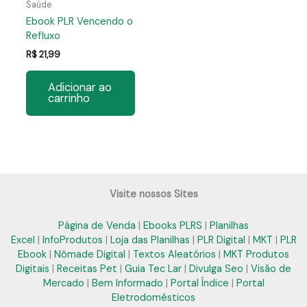
Saúde
Ebook PLR Vencendo o
Refluxo
R$
21,99
Adicionar ao
carrinho
Visite nossos Sites
Página de Venda
|
Ebooks PLRS
|
Planilhas
Excel
|
InfoProdutos
|
Loja das Planilhas
|
PLR Digital
|
MKT
|
PLR
Ebook
|
Nômade Digital
|
Textos Aleatórios
|
MKT Produtos
Digitais
|
Receitas Pet
|
Guia Tec Lar
|
Divulga Seo
|
Visão de
Mercado
|
Bem Informado
|
Portal Índice
|
Portal
Eletrodomésticos