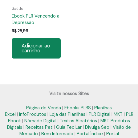
Saúde
Ebook PLR Vencendo a
Depressão
R$
25,99
Adicionar ao
carrinho
Visite nossos Sites
Página de Venda
|
Ebooks PLRS
|
Planilhas
Excel
|
InfoProdutos
|
Loja das Planilhas
|
PLR Digital
|
MKT
|
PLR
Ebook
|
Nômade Digital
|
Textos Aleatórios
|
MKT Produtos
Digitais
|
Receitas Pet
|
Guia Tec Lar
|
Divulga Seo
|
Visão de
Mercado
|
Bem Informado
|
Portal Índice
|
Portal