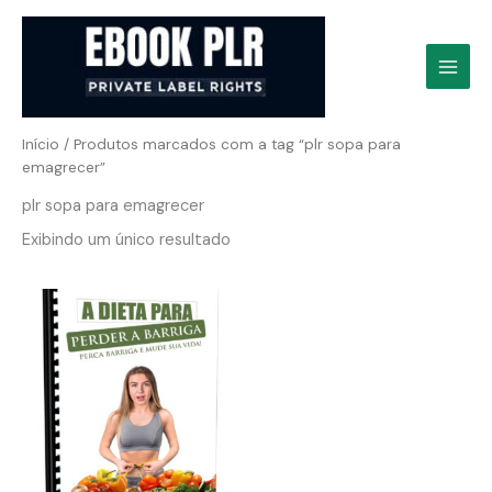
Ir
para
o
conteúdo
Início
/ Produtos marcados com a tag “plr sopa para
emagrecer”
plr sopa para emagrecer
Exibindo um único resultado