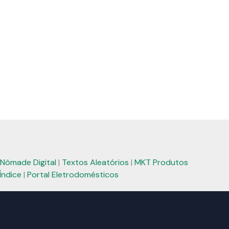
Nômade Digital
|
Textos Aleatórios
|
MKT Produtos
Índice
|
Portal Eletrodomésticos