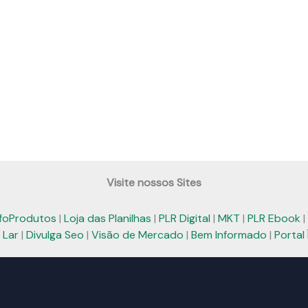
Visite nossos Sites
nfoProdutos
|
Loja das Planilhas
|
PLR Digital
|
MKT
|
PLR Ebook
|
 Lar
|
Divulga Seo
|
Visão de Mercado
|
Bem Informado
|
Portal 