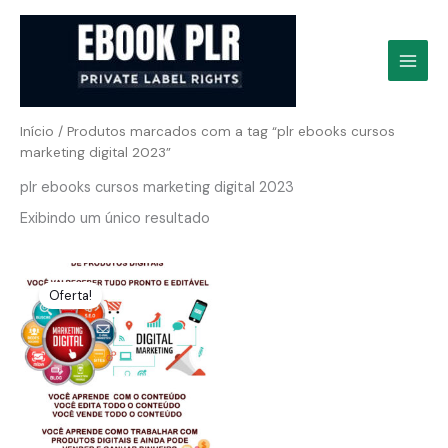
Ir
para
o
conteúdo
Início
/ Produtos marcados com a tag “plr ebooks cursos
marketing digital 2023”
plr ebooks cursos marketing digital 2023
Exibindo um único resultado
Oferta!