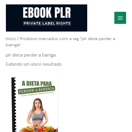
Ir
para
o
conteúdo
Início
/ Produtos marcados com a tag “plr dieta perder a
barriga”
plr dieta perder a barriga
Exibindo um único resultado