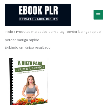
Ir
para
o
conteúdo
Início
/ Produtos marcados com a tag “perder barriga rapido”
perder barriga rapido
Exibindo um único resultado