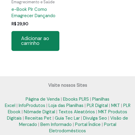
Emagrecimento e Saúde
e-Book Plr Como
Emagrecer Dançando
R$
29,90
Adicionar ao
carrinho
Visite nossos Sites
Página de Venda
|
Ebooks PLRS
|
Planilhas
Excel
|
InfoProdutos
|
Loja das Planilhas
|
PLR Digital
|
MKT
|
PLR
Ebook
|
Nômade Digital
|
Textos Aleatórios
|
MKT Produtos
Digitais
|
Receitas Pet
|
Guia Tec Lar
|
Divulga Seo
|
Visão de
Mercado
|
Bem Informado
|
Portal Índice
|
Portal
Eletrodomésticos