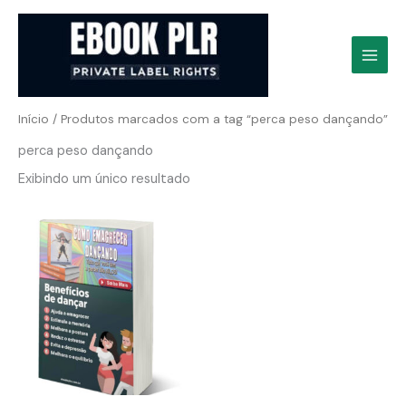
Ir
para
o
conteúdo
Início
/ Produtos marcados com a tag “perca peso dançando”
perca peso dançando
Exibindo um único resultado