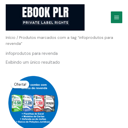
Ir
para
o
conteúdo
Início
/ Produtos marcados com a tag “infoprodutos para
revenda”
infoprodutos para revenda
Exibindo um único resultado
Oferta!