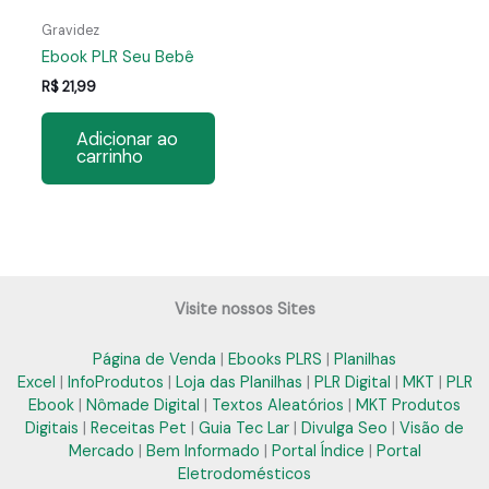
Gravidez
Ebook PLR Seu Bebê
R$
21,99
Adicionar ao
carrinho
Visite nossos Sites
Página de Venda
|
Ebooks PLRS
|
Planilhas
Excel
|
InfoProdutos
|
Loja das Planilhas
|
PLR Digital
|
MKT
|
PLR
Ebook
|
Nômade Digital
|
Textos Aleatórios
|
MKT Produtos
Digitais
|
Receitas Pet
|
Guia Tec Lar
|
Divulga Seo
|
Visão de
Mercado
|
Bem Informado
|
Portal Índice
|
Portal
Eletrodomésticos