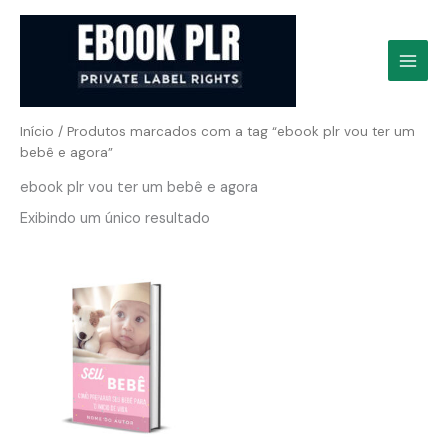
Ir
para
o
conteúdo
Início
/ Produtos marcados com a tag “ebook plr vou ter um
bebê e agora”
ebook plr vou ter um bebê e agora
Exibindo um único resultado