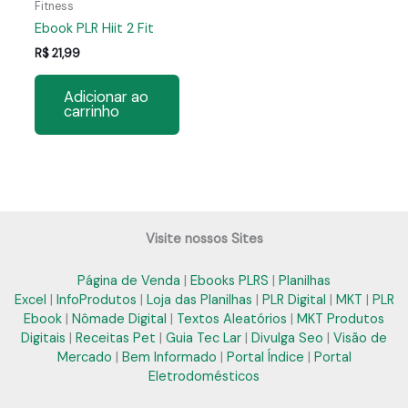
Fitness
Ebook PLR Hiit 2 Fit
R$
21,99
Adicionar ao
carrinho
Visite nossos Sites
Página de Venda
|
Ebooks PLRS
|
Planilhas
Excel
|
InfoProdutos
|
Loja das Planilhas
|
PLR Digital
|
MKT
|
PLR
Ebook
|
Nômade Digital
|
Textos Aleatórios
|
MKT Produtos
Digitais
|
Receitas Pet
|
Guia Tec Lar
|
Divulga Seo
|
Visão de
Mercado
|
Bem Informado
|
Portal Índice
|
Portal
Eletrodomésticos