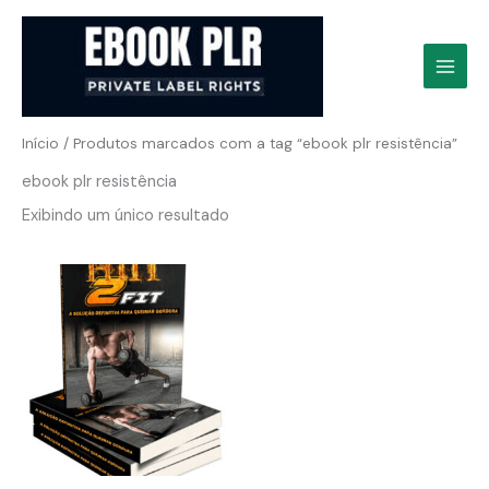
Ir
para
o
conteúdo
Início
/ Produtos marcados com a tag “ebook plr resistência”
ebook plr resistência
Exibindo um único resultado