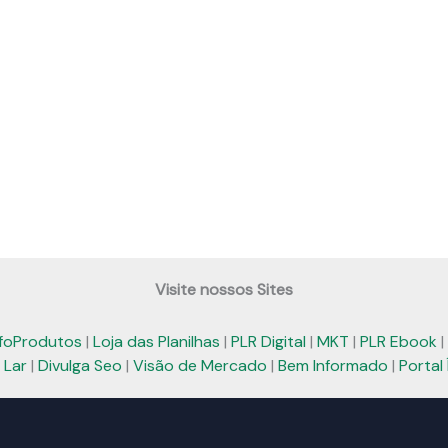
Visite nossos Sites
nfoProdutos
|
Loja das Planilhas
|
PLR Digital
|
MKT
|
PLR Ebook
|
 Lar
|
Divulga Seo
|
Visão de Mercado
|
Bem Informado
|
Portal 