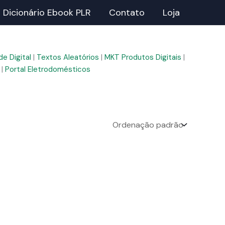
Dicionário Ebook PLR
Contato
Loja
e Digital
|
Textos Aleatórios
|
MKT Produtos Digitais
|
|
Portal Eletrodomésticos