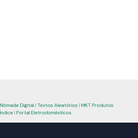
Nômade Digital
|
Textos Aleatórios
|
MKT Produtos
Índice
|
Portal Eletrodomésticos