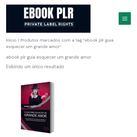
Ir
para
o
conteúdo
Início
/ Produtos marcados com a tag “ebook plr guia
esquecer um grande amor”
ebook plr guia esquecer um grande amor
Exibindo um único resultado