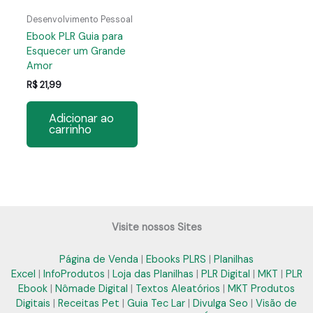
Desenvolvimento Pessoal
Ebook PLR Guia para
Esquecer um Grande
Amor
R$
21,99
Adicionar ao
carrinho
Visite nossos Sites
Página de Venda
|
Ebooks PLRS
|
Planilhas
Excel
|
InfoProdutos
|
Loja das Planilhas
|
PLR Digital
|
MKT
|
PLR
Ebook
|
Nômade Digital
|
Textos Aleatórios
|
MKT Produtos
Digitais
|
Receitas Pet
|
Guia Tec Lar
|
Divulga Seo
|
Visão de