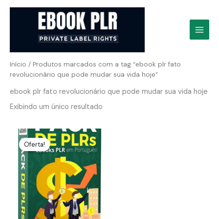
Ir
para
o
conteúdo
Início
/ Produtos marcados com a tag “ebook plr fato
revolucionário que pode mudar sua vida hoje”
ebook plr fato revolucionário que pode mudar sua vida hoje
Exibindo um único resultado
Oferta!