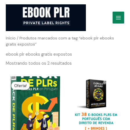
Ir
para
o
conteúdo
Início
/ Produtos marcados com a tag “ebook plr ebooks
gratis expostos”
ebook plr ebooks gratis expostos
Mostrando todos os 2 resultados
Oferta!