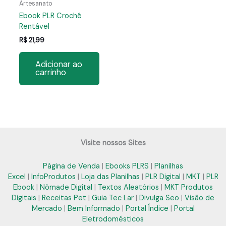
Artesanato
Ebook PLR Crochê
Rentável
R$
21,99
Adicionar ao
carrinho
Visite nossos Sites
Página de Venda
|
Ebooks PLRS
|
Planilhas
Excel
|
InfoProdutos
|
Loja das Planilhas
|
PLR Digital
|
MKT
|
PLR
Ebook
|
Nômade Digital
|
Textos Aleatórios
|
MKT Produtos
Digitais
|
Receitas Pet
|
Guia Tec Lar
|
Divulga Seo
|
Visão de
Mercado
|
Bem Informado
|
Portal Índice
|
Portal
Eletrodomésticos