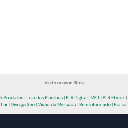
Visite nossos Sites
nfoProdutos
|
Loja das Planilhas
|
PLR Digital
|
MKT
|
PLR Ebook
|
 Lar
|
Divulga Seo
|
Visão de Mercado
|
Bem Informado
|
Portal 