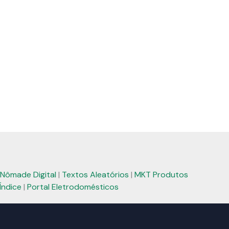
Nômade Digital
|
Textos Aleatórios
|
MKT Produtos
Índice
|
Portal Eletrodomésticos