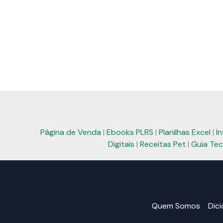
Página de Venda
|
Ebooks PLRS
|
Planilhas Excel
|
I
Digitais
|
Receitas Pet
|
Guia Tec
Quem Somos
Dic