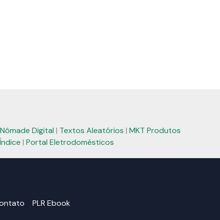
Nômade Digital
|
Textos Aleatórios
|
MKT Produtos
Índice
|
Portal Eletrodomésticos
ontato
PLR Ebook