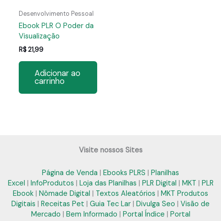
Desenvolvimento Pessoal
Ebook PLR O Poder da
Visualização
R$
21,99
Adicionar ao
carrinho
Visite nossos Sites
Página de Venda
|
Ebooks PLRS
|
Planilhas
Excel
|
InfoProdutos
|
Loja das Planilhas
|
PLR Digital
|
MKT
|
PLR
Ebook
|
Nômade Digital
|
Textos Aleatórios
|
MKT Produtos
Digitais
|
Receitas Pet
|
Guia Tec Lar
|
Divulga Seo
|
Visão de
Mercado
|
Bem Informado
|
Portal Índice
|
Portal