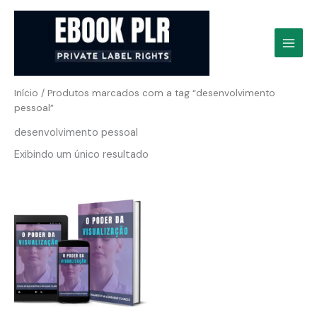
Ir
para
o
conteúdo
Início
/ Produtos marcados com a tag “desenvolvimento
pessoal”
desenvolvimento pessoal
Exibindo um único resultado