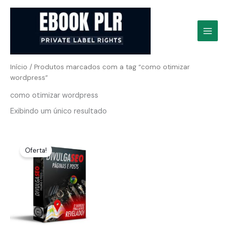
Ir
para
o
conteúdo
Início
/ Produtos marcados com a tag “como otimizar
wordpress”
como otimizar wordpress
Exibindo um único resultado
Oferta!