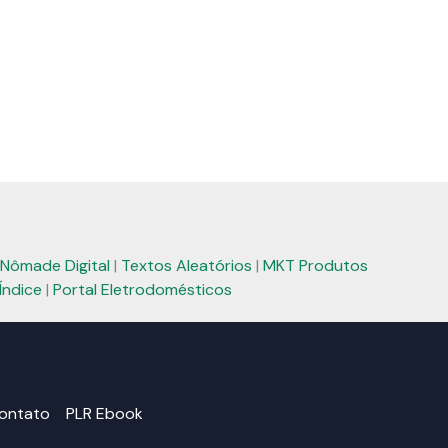
Nômade Digital
|
Textos Aleatórios
|
MKT Produtos
Índice
|
Portal Eletrodomésticos
ontato
PLR Ebook