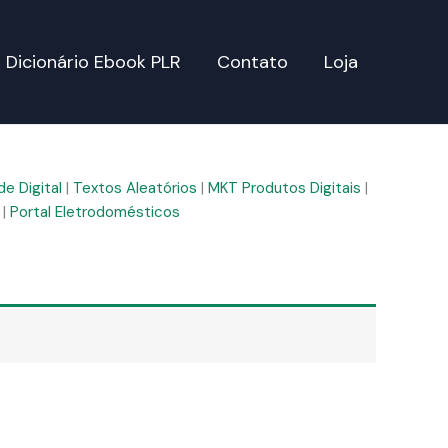
Dicionário Ebook PLR
Contato
Loja
e Digital
|
Textos Aleatórios
|
MKT Produtos Digitais
|
|
Portal Eletrodomésticos